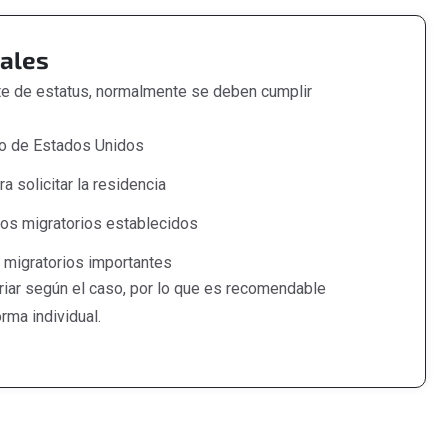
rales
ste de estatus, normalmente se deben cumplir
ro de Estados Unidos
a solicitar la residencia
tos migratorios establecidos
migratorios importantes
riar según el caso, por lo que es recomendable
rma individual.