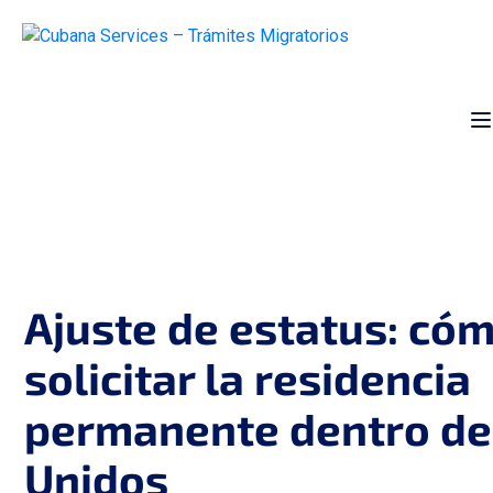
Ajuste de estatus: có
solicitar la residencia
permanente dentro de
Unidos