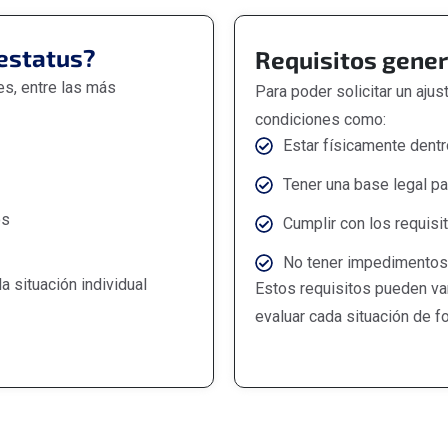
 estatus?
Requisitos gene
es, entre las más
Para poder solicitar un aju
condiciones como:
Estar físicamente dent
Tener una base legal par
os
Cumplir con los requisi
No tener impedimentos 
a situación individual
Estos requisitos pueden va
evaluar cada situación de fo