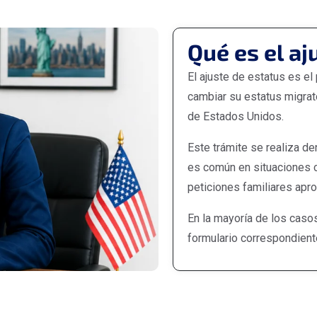
Qué es el aj
El ajuste de estatus es e
cambiar su estatus migrato
de Estados Unidos.
Este trámite se realiza de
es común en situaciones 
peticiones familiares apro
En la mayoría de los casos
formulario correspondient