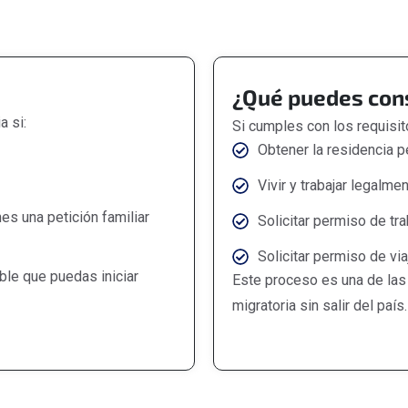
¿Qué puedes cons
a si:
Si cumples con los requisito
Obtener la residencia 
Vivir y trabajar legalm
s una petición familiar
Solicitar permiso de tr
Solicitar permiso de v
ble que puedas iniciar
Este proceso es una de las 
migratoria sin salir del país.