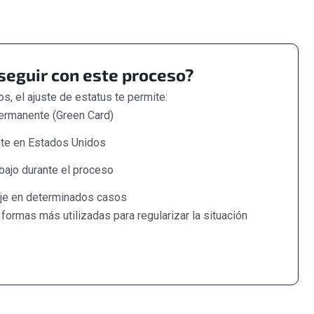
eguir con este proceso?
s, el ajuste de estatus te permite:
permanente (Green Card)
ente en Estados Unidos
abajo durante el proceso
iaje en determinados casos
formas más utilizadas para regularizar la situación