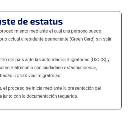
uste de estatus
l procedimiento mediante el cual una persona puede
rio actual a residente permanente (Green Card) sin salir
ntro del país ante las autoridades migratorias (USCIS) y
como matrimonio con ciudadano estadounidense,
badas u otras vías migratorias.
, el proceso se inicia mediante la presentación del
e junto con la documentación requerida.