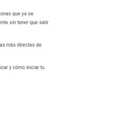
rsonas que ya se
nte sin tener que salir
mas más directas de
ar y cómo iniciar tu