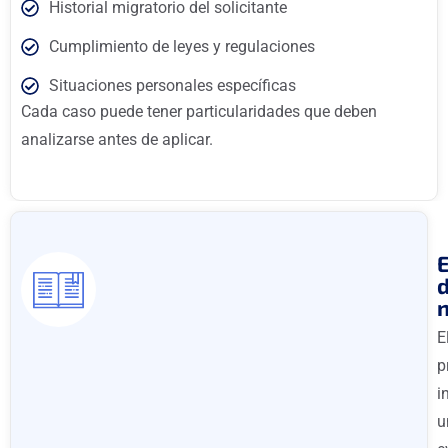
Historial migratorio del solicitante
Cumplimiento de leyes y regulaciones
Situaciones personales específicas
Cada caso puede tener particularidades que deben
analizarse antes de aplicar.
n
E
p
i
u