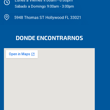
Lunes a Viernes 9:00am - 6:00pm
Sábado a Domingo 9:00am - 3:00pm
5948 Thomas ST Hollywood FL 33021
DONDE ENCONTRARNOS